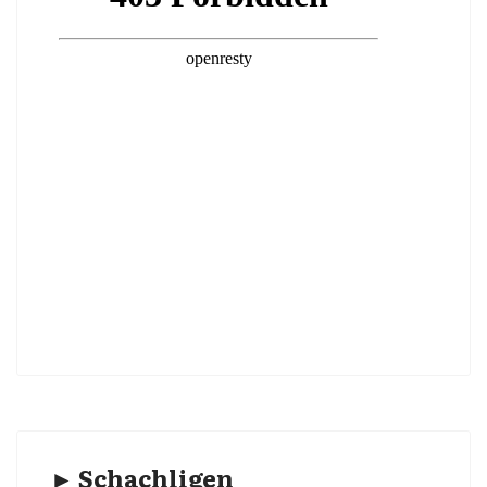
► Schachligen