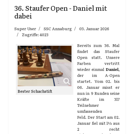
36. Staufer Open - Daniel mit
dabei
Super User
SSC Annaburg
03. Januar 2026
Zugriffe: 4023
Bereits zum 36. Mal
findet das Staufer
Open statt. Unsere
Farben vertritt
wieder einmal
Daniel,
der im A-Open
startet. Vom 02. bis
06. Januar misst er
Bester Schachstift
nun in 9 Runden seine
Kräfte im 317
Teilnehmer
umfassenden
Feld. Der Start am 02.
Januar fiel mit 1½ aus
2 recht