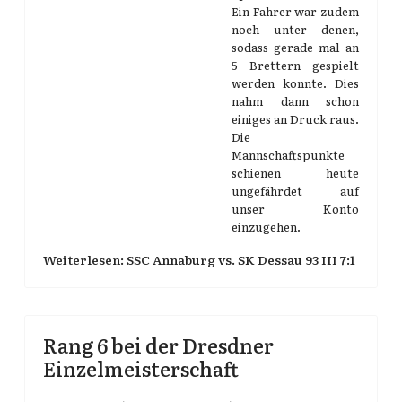
Ein Fahrer war zudem
noch unter denen,
sodass gerade mal an
5 Brettern gespielt
werden konnte. Dies
nahm dann schon
einiges an Druck raus.
Die
Mannschaftspunkte
schienen heute
ungefährdet auf
unser Konto
einzugehen.
Weiterlesen: SSC Annaburg vs. SK Dessau 93 III 7:1
Rang 6 bei der Dresdner
Einzelmeisterschaft