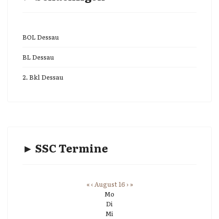
BOL Dessau
BL Dessau
2. Bkl Dessau
► SSC Termine
«
‹
August 16
›
»
Mo
Di
Mi