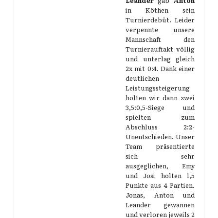
Leander
gab
Anton
in Köthen sein
Turnierdebüt. Leider
verpennte unsere
Mannschaft den
Turnierauftakt völlig
und unterlag gleich
2x mit 0:4. Dank einer
deutlichen
Leistungssteigerung
holten wir dann zwei
3,5:0,5-Siege und
spielten zum
Abschluss 2:2-
Unentschieden. Unser
Team präsentierte
sich sehr
ausgeglichen, Emy
und Josi holten 1,5
Punkte aus 4 Partien.
Jonas, Anton und
Leander gewannen
und verloren jeweils 2