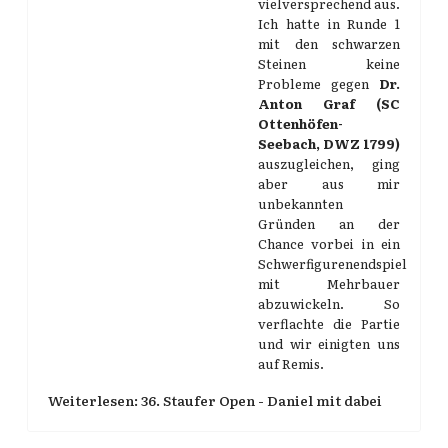
vielversprechend aus.
Ich hatte in Runde 1
mit den schwarzen
Steinen keine
Probleme gegen
Dr.
Anton Graf (SC
Ottenhöfen-
Seebach, DWZ 1799)
auszugleichen, ging
aber aus mir
unbekannten
Gründen an der
Chance vorbei in ein
Schwerfigurenendspiel
mit Mehrbauer
abzuwickeln. So
verflachte die Partie
und wir einigten uns
auf Remis.
Weiterlesen: 36. Staufer Open - Daniel mit dabei