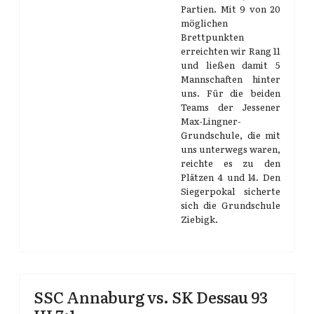
Partien. Mit 9 von 20
möglichen
Brettpunkten
erreichten wir Rang 11
und ließen damit 5
Mannschaften hinter
uns. Für die beiden
Teams der Jessener
Max-Lingner-
Grundschule, die mit
uns unterwegs waren,
reichte es zu den
Plätzen 4 und 14. Den
Siegerpokal sicherte
sich die Grundschule
Ziebigk.
SSC Annaburg vs. SK Dessau 93