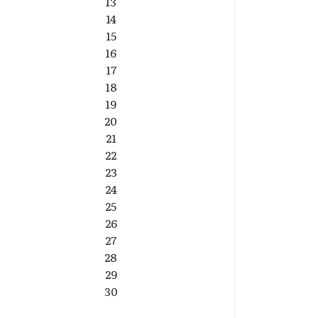
13
14
15
16
17
18
19
20
21
22
23
24
25
26
27
28
29
30