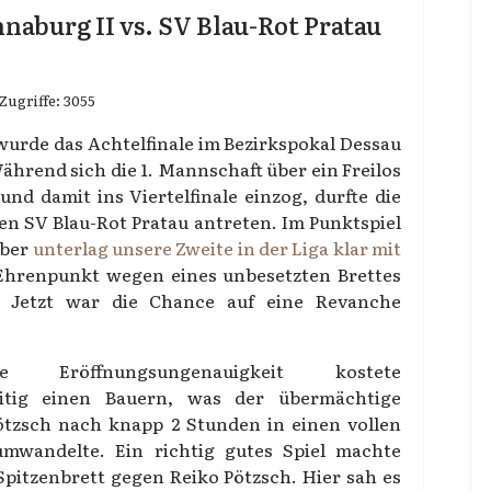
naburg II vs. SV Blau-Rot Pratau
Zugriffe: 3055
wurde das Achtelfinale im Bezirkspokal Dessau
hrend sich die 1. Mannschaft über ein Freilos
nd damit ins Viertelfinale einzog, durfte die
en SV Blau-Rot Pratau antreten. Im Punktspiel
mber
unterlag unsere Zweite in der Liga klar mit
 Ehrenpunkt wegen eines unbesetzten Brettes
 Jetzt war die Chance auf eine Revanche
e Eröffnungsungenauigkeit kostete
itig einen Bauern, was der übermächtige
tzsch nach knapp 2 Stunden in einen vollen
mwandelte. Ein richtig gutes Spiel machte
pitzenbrett gegen Reiko Pötzsch. Hier sah es