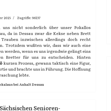
er 2025
Zugriffe: 96137
n uns nicht sonderlich über unser Pokallos
au, da in Dessau zwar die Kekse neben Brett
e Trauben inzwischen allerdings doch recht
n. Trotzdem wußten wir, dass wir auch eine
n werden, wenn es uns irgendwie gelingt eins
en Bretter für uns zu entscheiden. Hinten
ö
kurzen Prozess, gewann taktisch eine Figur,
artie und brachte uns in Führung. Die Hoffnung
raschung lebte.
okalaus bei Anhalt Dessau
. Sächsischen Senioren-