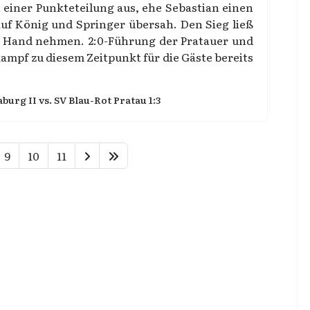
 einer Punkteteilung aus, ehe Sebastian einen
auf König und Springer übersah. Den Sieg ließ
r Hand nehmen. 2:0-Führung der Pratauer und
mpf zu diesem Zeitpunkt für die Gäste bereits
burg II vs. SV Blau-Rot Pratau 1:3
9
10
11