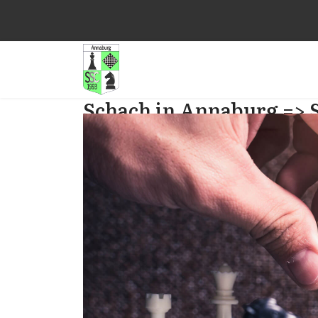
Schach in Annaburg => 