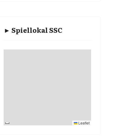
► Spiellokal SSC
Leaflet