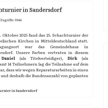
nturnier in Sandersdorf
Zugriffe: 3944
. Oktober 2025 fand das 25. Schachturnier der
elischen Kirchen in Mitteldeutschland statt.
ragungsort war das Gemeindehaus in
rsdorf. Unsere Farben vertraten in diesem
r
Daniel
(als Titelverteidiger),
Dirk
(als
samt 14 Teilnehmern lag die Teilnahme auf dem
ar, dass wir wegen Reparaturarbeiten in einen
und deshalb die Rundenanzahl von geplanten
urnier in Sandersdorf