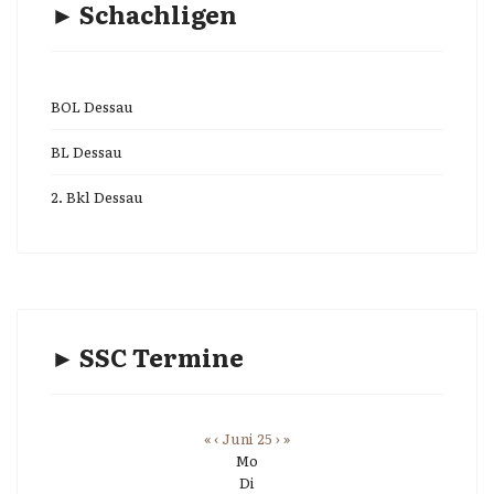
► Schachligen
BOL Dessau
BL Dessau
2. Bkl Dessau
► SSC Termine
«
‹
Juni 25
›
»
Mo
Di