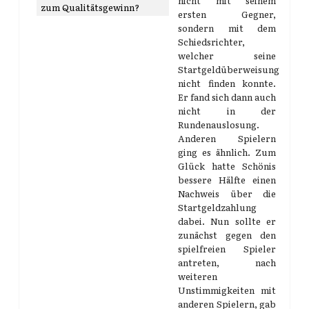
nicht mit seinem
zum Qualitätsgewinn?
ersten Gegner,
sondern mit dem
Schiedsrichter,
welcher seine
Startgeldüberweisung
nicht finden konnte.
Er fand sich dann auch
nicht in der
Rundenauslosung.
Anderen Spielern
ging es ähnlich. Zum
Glück hatte Schönis
bessere Hälfte einen
Nachweis über die
Startgeldzahlung
dabei. Nun sollte er
zunächst gegen den
spielfreien Spieler
antreten, nach
weiteren
Unstimmigkeiten mit
anderen Spielern, gab