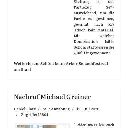
Stellung ist der
Partiezug Se7+
ausreichend, um die
Partie zu gewinnen,
gewinnt nach Kf7
jedoch kein Material.
Mit welcher
Kombination hätte
Schöni stattdessen die
Qualität gewonnen?
Weiterlesen: Schöni beim Arber Schachfestival
am Start
Nachruf Michael Greiner
Daniel Platz
SSC Annaburg
19. Juli 2026
Zugriffe: 18804
"Leider muss ich euch