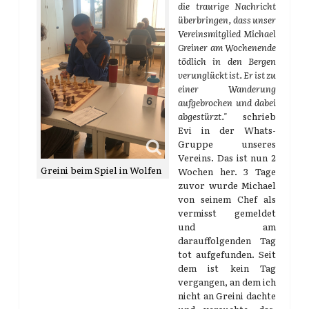
die traurige Nachricht
überbringen, dass unser
Vereinsmitglied Michael
Greiner am Wochenende
tödlich in den Bergen
verunglückt ist. Er ist zu
einer Wanderung
aufgebrochen und dabei
abgestürzt."
schrieb
Evi in der Whats-
Gruppe unseres
Vereins. Das ist nun 2
Greini beim Spiel in Wolfen
Wochen her. 3 Tage
zuvor wurde Michael
von seinem Chef als
vermisst gemeldet
und am
darauffolgenden Tag
tot aufgefunden. Seit
dem ist kein Tag
vergangen, an dem ich
nicht an Greini dachte