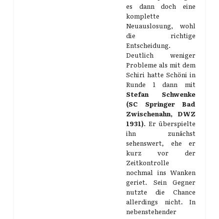
es dann doch eine
komplette
Neuauslosung, wohl
die richtige
Entscheidung.
Deutlich weniger
Probleme als mit dem
Schiri hatte Schöni in
Runde 1 dann mit
Stefan Schwenke
(SC Springer Bad
Zwischenahn, DWZ
1931)
. Er überspielte
ihn zunächst
sehenswert, ehe er
kurz vor der
Zeitkontrolle
nochmal ins Wanken
geriet. Sein Gegner
nutzte die Chance
allerdings nicht. In
nebenstehender