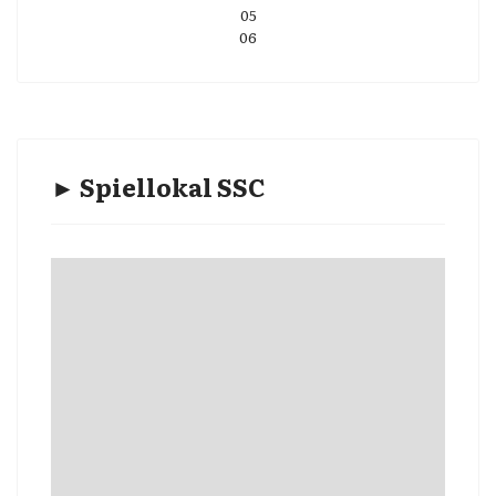
05
06
► Spiellokal SSC