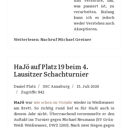
und versuchte, das,
was passiert ist, zu
verarbeiten. Bislang
kann ich es jedoch
weder Verstehen noch
Akzeptieren.
Weiterlesen: Nachruf Michael Greiner
HaJö auf Platz 19 beim 4.
Lausitzer Schachturnier
Daniel Platz
SSC Annaburg
13. Juli 2026
Zugriffe: 842
HaJö
war
wie schon im Vorjahr
wieder in Weißwasser
am Brett. So richtig rund lief es für HaJö auch in
diesem Jahr nicht. Überraschend versemmelte er den
Auftakt ins Turnier gegen Michael Neumann (SV Grün-
Weiß Weißwasser, DWZ 1260). Nach zwei Siegen gegen