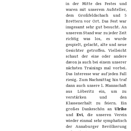
in der Mitte des Festes und
waren mit unserem Aufsteller,
dem Großfeldschach und 5
Brettern vor Ort. Das Fest war
insgesamt sehr gut besucht. An
unserem Stand war zu jeder Zeit
richtig was los, es wurde
gespielt, gelacht, alte und neue
Gesichter getroffen. Vielleicht
schaut der eine oder andere
davon ja auch bei einem unserer
nächsten Trainings mal vorbei.
Das Interesse war auf jeden Fall
riesig. Zum Nachmittag hin traf
dann auch unsere 1. Mannschaft
aus Löberitz ein, um zu
verstärken und den
Klassenerhalt zu feiern. Ein
großes Dankeschön an
Ulrike
und
Evi
, die unseren Verein
wieder einmal sehr symphatisch
der Annaburger Bevölkerung