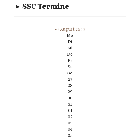
► SSC Termine
«
‹
August 26
›
»
Mo
Di
Mi
Do
Fr
Sa
So
27
28
29
30
31
01
02
03
04
05