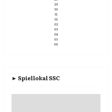
29
30
31
01
02
03
04
05
06
► Spiellokal SSC