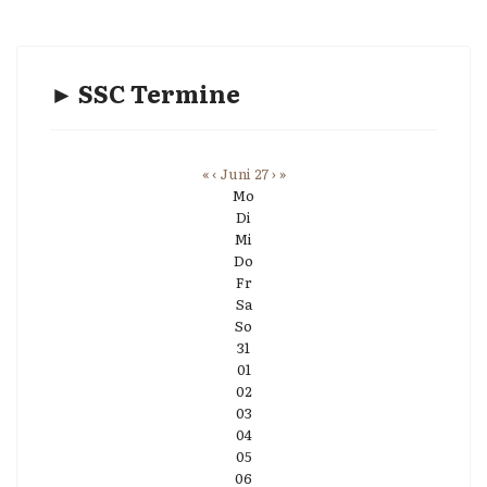
► SSC Termine
«
‹
Juni 27
›
»
Mo
Di
Mi
Do
Fr
Sa
So
31
01
02
03
04
05
06