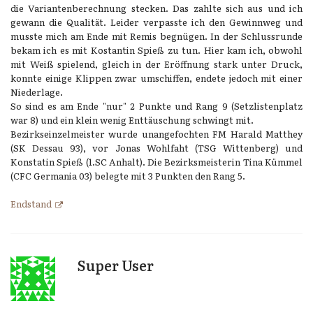
die Variantenberechnung stecken. Das zahlte sich aus und ich
gewann die Qualität. Leider verpasste ich den Gewinnweg und
musste mich am Ende mit Remis begnügen. In der Schlussrunde
bekam ich es mit Kostantin Spieß zu tun. Hier kam ich, obwohl
mit Weiß spielend, gleich in der Eröffnung stark unter Druck,
konnte einige Klippen zwar umschiffen, endete jedoch mit einer
Niederlage.
So sind es am Ende "nur" 2 Punkte und Rang 9 (Setzlistenplatz
war 8) und ein klein wenig Enttäuschung schwingt mit.
Bezirkseinzelmeister wurde unangefochten FM Harald Matthey
(SK Dessau 93), vor Jonas Wohlfaht (TSG Wittenberg) und
Konstatin Spieß (1.SC Anhalt). Die Bezirksmeisterin Tina Kümmel
(CFC Germania 03) belegte mit 3 Punkten den Rang 5.
Endstand
Super User