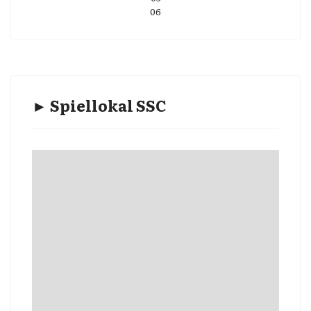
06
► Spiellokal SSC