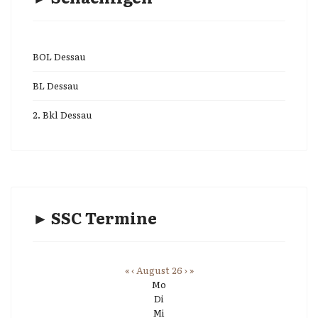
BOL Dessau
BL Dessau
2. Bkl Dessau
► SSC Termine
«
‹
August 26
›
»
Mo
Di
Mi