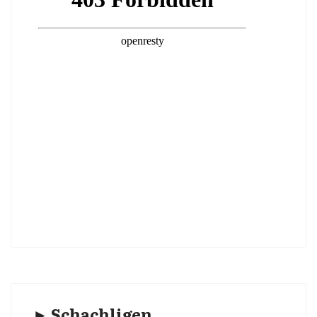
► Schachligen