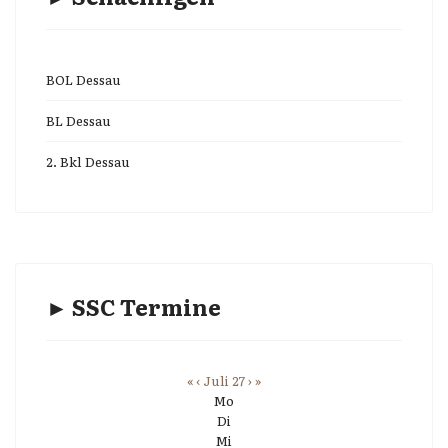
BOL Dessau
BL Dessau
2. Bkl Dessau
► SSC Termine
«
‹
Juli 27
›
»
Mo
Di
Mi