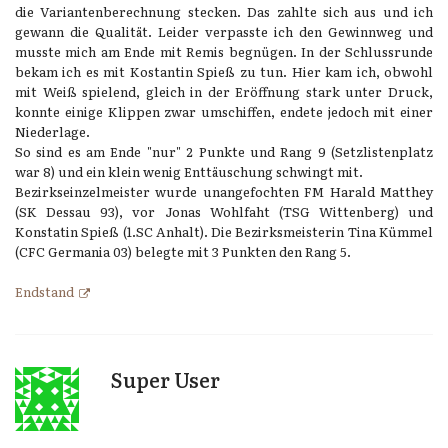
die Variantenberechnung stecken. Das zahlte sich aus und ich
gewann die Qualität. Leider verpasste ich den Gewinnweg und
musste mich am Ende mit Remis begnügen. In der Schlussrunde
bekam ich es mit Kostantin Spieß zu tun. Hier kam ich, obwohl
mit Weiß spielend, gleich in der Eröffnung stark unter Druck,
konnte einige Klippen zwar umschiffen, endete jedoch mit einer
Niederlage.
So sind es am Ende "nur" 2 Punkte und Rang 9 (Setzlistenplatz
war 8) und ein klein wenig Enttäuschung schwingt mit.
Bezirkseinzelmeister wurde unangefochten FM Harald Matthey
(SK Dessau 93), vor Jonas Wohlfaht (TSG Wittenberg) und
Konstatin Spieß (1.SC Anhalt). Die Bezirksmeisterin Tina Kümmel
(CFC Germania 03) belegte mit 3 Punkten den Rang 5.
Endstand
Super User