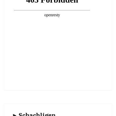
► Schachligen