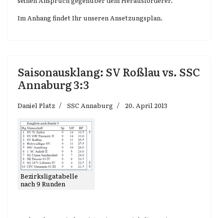
seinen Anspruch gegenüber dem Herausforderer.
Im Anhang findet Ihr unseren Ansetzungsplan.
Saisonausklang: SV Roßlau vs. SSC
Annaburg 3:3
Daniel Platz
SSC Annaburg
20. April 2013
Bezirksligatabelle
nach 9 Runden