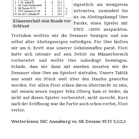
eigentlich am wenigstens
zutrauten, zumindest bis
sie im Abstiegskampf Uwe
Klassenerhalt eine Runde vor
Parske, einen Spieler mit
Schluss!
DWZ >2000 auspackten.
Trotzdem wollten wir die Dessauer besiegen und uns
selbst aller Abstiegssorgen entledigen. Für Uwe hielten
wir am 6. Brett eine unserer Geheimwaffen parat. Flori
hatte sich intensiv auf sein Debüt im Männerbereich
vorbereitet und wollte Uwe unbedingt bezwingen.
Schade, dass wir dann mit ansehen mussten wie die
Dessauer ohne Uwe am Spielort eintrafen. Unsere Taktik
war somit ein Stück weit über den Haufen geworfen
worden. Vor allem Flori schien davon überrascht zu sein,
mit seinem neuen Gegner Felix Olberg kam er leider, da
nicht auf diesen Spieler vorbereitet, nicht zurecht. Kurz
nach der Eröffnung war die Partie auch schon vorbei, Flori
verlor.
Weiterlesen: SSC Annaburg vs. SK Dessau 93 IV 3,5:2,5