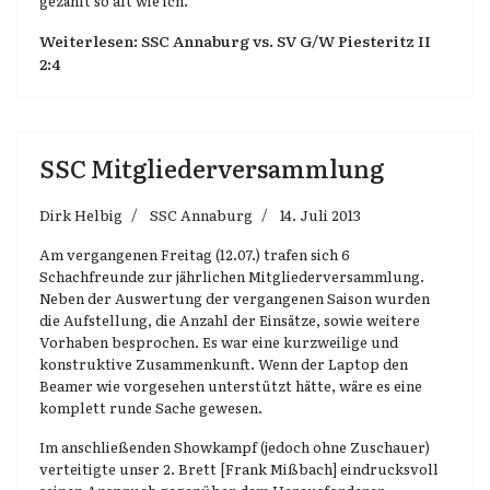
gezählt so alt wie ich.
Weiterlesen: SSC Annaburg vs. SV G/W Piesteritz II
2:4
SSC Mitgliederversammlung
Dirk Helbig
SSC Annaburg
14. Juli 2013
Am vergangenen Freitag (12.07.) trafen sich 6
Schachfreunde zur jährlichen Mitgliederversammlung.
Neben der Auswertung der vergangenen Saison wurden
die Aufstellung, die Anzahl der Einsätze, sowie weitere
Vorhaben besprochen. Es war eine kurzweilige und
konstruktive Zusammenkunft. Wenn der Laptop den
Beamer wie vorgesehen unterstützt hätte, wäre es eine
komplett runde Sache gewesen.
Im anschließenden Showkampf (jedoch ohne Zuschauer)
verteitigte unser 2. Brett [Frank Mißbach] eindrucksvoll