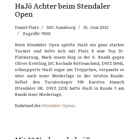
HaJö Achter beim Stendaler
Open
Daniel Platz
SSC Annaburg
01. Juni 2025
Zugriffe: 7866
Beim Stendaler Open spielte HaJö ein ganz starkes
Turnier und holte sich mit Platz 8 eine Top 10-
Platzierung. Nach einem Sieg in der 6. Runde gegen
Oliver Kreitling (SC Rochade Rüttenscheid, DWZ 1894),
schnupperte HaJö sogar am Treppchen, verpasste es
aber nach einer Niederlage in der letzten Runde.
Selbst den Turniersieger FM Karsten Hansch
(Stendaler SK, DWZ 2231) hatte HaJö in Runde 3 am
Rande einer Niederlage.
Endstand des
Stendaler Opens
.