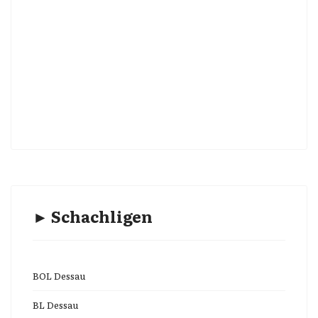
► Schachligen
BOL Dessau
BL Dessau