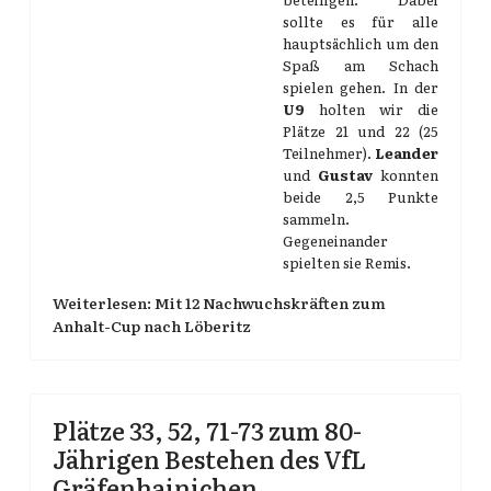
sollte es für alle
hauptsächlich um den
Spaß am Schach
spielen gehen. In der
U9
holten wir die
Plätze 21 und 22 (25
Teilnehmer).
Leander
und
Gustav
konnten
beide 2,5 Punkte
sammeln.
Gegeneinander
spielten sie Remis.
Weiterlesen: Mit 12 Nachwuchskräften zum
Anhalt-Cup nach Löberitz
Plätze 33, 52, 71-73 zum 80-
Jährigen Bestehen des VfL
Gräfenhainichen