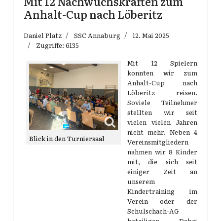
Mit 12 Nachwuchskräften zum
Anhalt-Cup nach Löberitz
Daniel Platz
SSC Annaburg
12. Mai 2025
Zugriffe: 6135
Mit 12 Spielern
konnten wir zum
Anhalt-Cup nach
Löberitz reisen.
Soviele Teilnehmer
stellten wir seit
vielen vielen Jahren
nicht mehr. Neben 4
Blick in den Turniersaal
Vereinsmitgliedern
nahmen wir 8 Kinder
mit, die sich seit
einiger Zeit an
unserem
Kindertraining im
Verein oder der
Schulschach-AG
beteiligen. Dabei