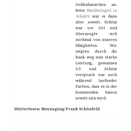
Gräfenhainichen an.
Beim
Nachholspiel in
Jeßnitz
war es dann
aber soweit. Schöni
war vor Ort und
überzeugte sich
nochmal von unseren
Fähigkeiten. Wir
zeigten durch die
Bank weg eine starke
Leistung, gewannen
5:3 und Schöni
versprach uns noch
während laufender
Partien, dass es in der
kommenden Saison
soweit sein wird.
Weiterlesen: Neuzugang Frank Schönfeld