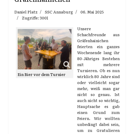
Daniel Platz
SSC Annaburg
06. Mai 2025
Zugriffe: 3001
Unsere
Schachfreunde aus
Gräfenhainichen
feierten ein ganzes
Wochenende lang ihr
80-Jähriges Bestehen
mit mehrere
Turnieren. Ob es nun
Ein Bier vor dem Turnier
wirklich 80 Jahre sind
oder vielleicht sogar
mehr, weiß man gar
nicht so genau. Ist
auch nicht so wichtig,
Hauptsache es gab
einen Grund zum
Feiern. Wir wollten
unbedingt dabei sein,
um zu Gratulieren