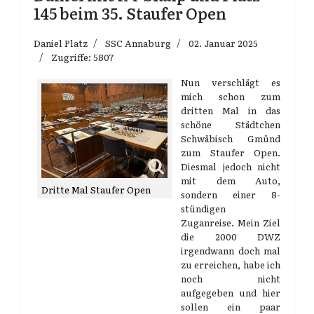
145 beim 35. Staufer Open
Daniel Platz
SSC Annaburg
02. Januar 2025
Zugriffe: 5807
Nun verschlägt es
mich schon zum
dritten Mal in das
schöne Städtchen
Schwäbisch Gmünd
zum Staufer Open.
Diesmal jedoch nicht
mit dem Auto,
Dritte Mal Staufer Open
sondern einer 8-
stündigen
Zuganreise. Mein Ziel
die 2000 DWZ
irgendwann doch mal
zu erreichen, habe ich
noch nicht
aufgegeben und hier
sollen ein paar