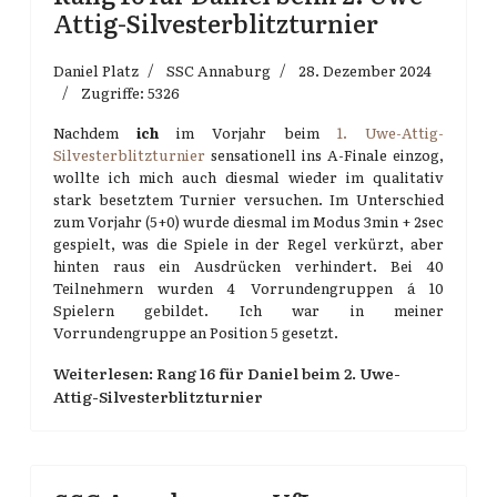
Attig-Silvesterblitzturnier
Daniel Platz
SSC Annaburg
28. Dezember 2024
Zugriffe: 5326
Nachdem
ich
im Vorjahr beim
1. Uwe-Attig-
Silvesterblitzturnier
sensationell ins A-Finale einzog,
wollte ich mich auch diesmal wieder im qualitativ
stark besetztem Turnier versuchen. Im Unterschied
zum Vorjahr (5+0) wurde diesmal im Modus 3min + 2sec
gespielt, was die Spiele in der Regel verkürzt, aber
hinten raus ein Ausdrücken verhindert. Bei 40
Teilnehmern wurden 4 Vorrundengruppen á 10
Spielern gebildet. Ich war in meiner
Vorrundengruppe an Position 5 gesetzt.
Weiterlesen: Rang 16 für Daniel beim 2. Uwe-
Attig-Silvesterblitzturnier