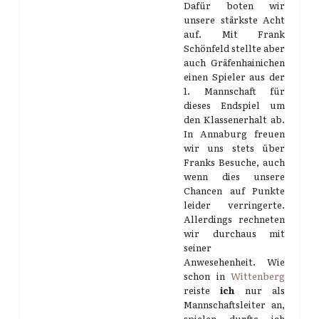
Dafür boten wir
unsere stärkste Acht
auf. Mit Frank
Schönfeld stellte aber
auch Gräfenhainichen
einen Spieler aus der
1. Mannschaft für
dieses Endspiel um
den Klassenerhalt ab.
In Annaburg freuen
wir uns stets über
Franks Besuche, auch
wenn dies unsere
Chancen auf Punkte
leider verringerte.
Allerdings rechneten
wir durchaus mit
seiner
Anwesehenheit. Wie
schon in
Wittenberg
reiste
ich
nur als
Mannschaftsleiter an,
spielen durfte ich