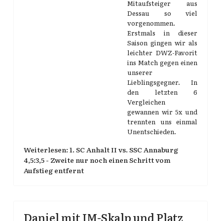
Mitaufsteiger aus
Dessau so viel
vorgenommen.
Erstmals in dieser
Saison gingen wir als
leichter DWZ-Favorit
ins Match gegen einen
unserer
Lieblingsgegner. In
den letzten 6
Vergleichen
gewannen wir 5x und
trennten uns einmal
Unentschieden.
Weiterlesen: 1. SC Anhalt II vs. SSC Annaburg
4,5:3,5 - Zweite nur noch einen Schritt vom
Aufstieg entfernt
Daniel mit IM-Skalp und Platz