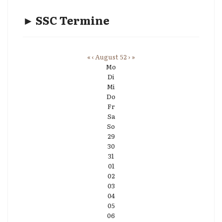
► SSC Termine
«
‹
August 52
›
»
Mo
Di
Mi
Do
Fr
Sa
So
29
30
31
01
02
03
04
05
06